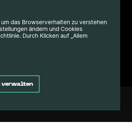
 um das Browserverhalten zu verstehen
nstellungen ändern und Cookies
htlinie. Durch Klicken auf „Allem
 verwalten
Pressematerial
Support