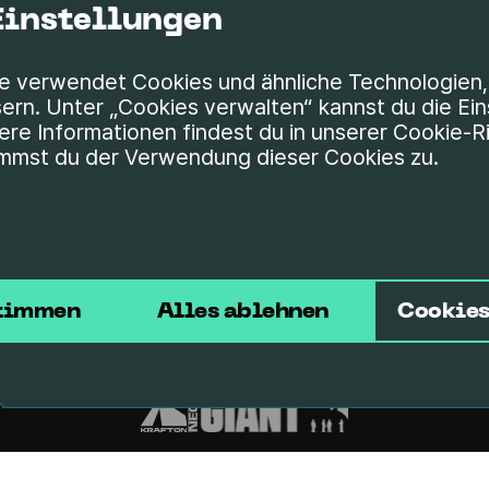
instellungen
e verwendet Cookies und ähnliche Technologien,
ern. Unter „Cookies verwalten“ kannst du die Ei
re Informationen findest du in unserer Cookie-Ric
mmst du der Verwendung dieser Cookies zu.
stimmen
Alles ablehnen
Cookies
Datenschutzrichtlinie
Cookie-Richtlinie
Cookie-Einstellungen