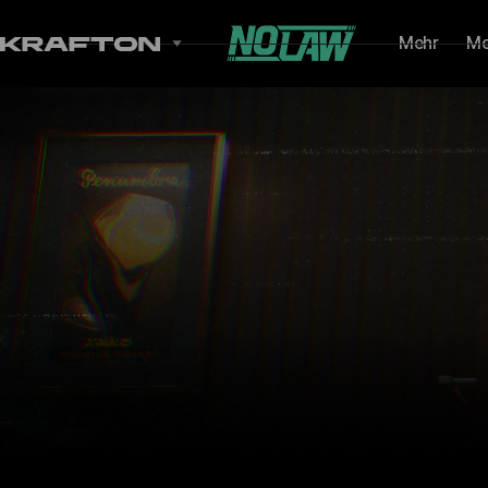
Mehr
Me