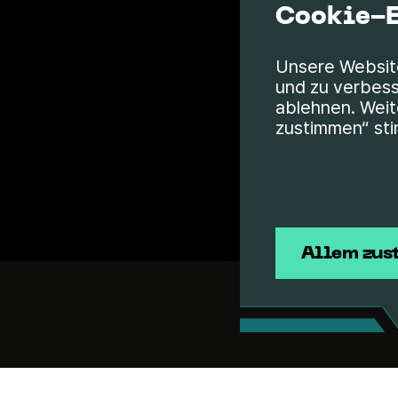
Cookie-E
Unsere Websit
und zu verbess
ablehnen. Weite
zustimmen“ sti
Allem zu
Nutzungsbedingungen