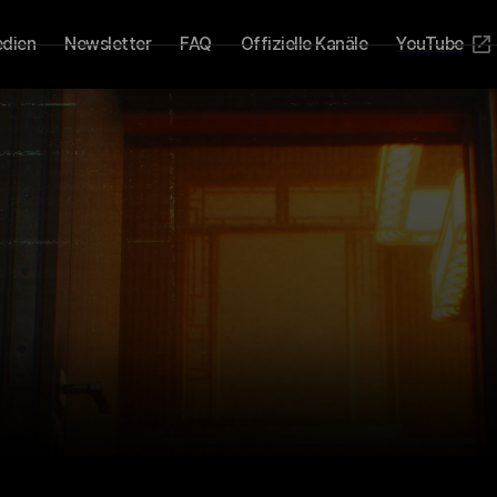
dien
Newsletter
FAQ
Offizielle Kanäle
YouTube