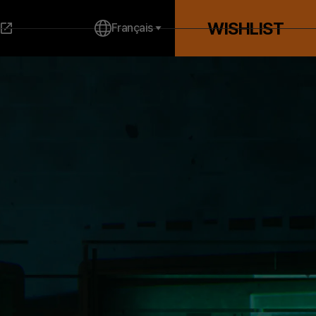
WISHLIST
Français