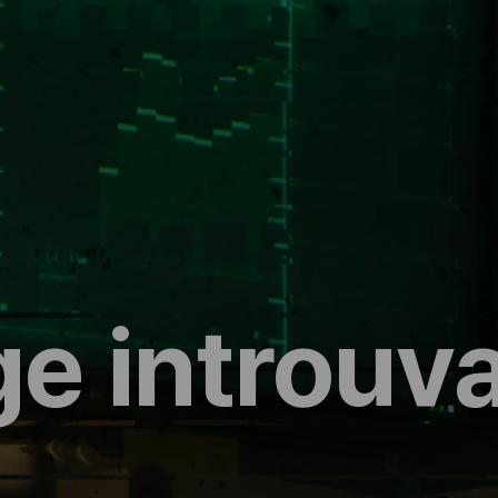
e introuv