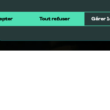
epter
Tout refuser
Gérer l