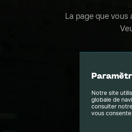
La page que vous a
Veu
Paramètr
Notre site util
globale de navi
consulter notre
vous consentez 