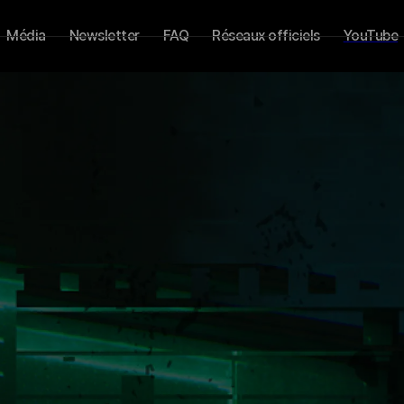
Média
Newsletter
FAQ
Réseaux officiels
YouTube